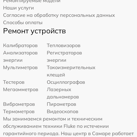
Ремонтируемые модели
Наши услуги
Согласие на обработку персональных данных
Способы оплаты
Ремонт устройств
Калибраторов
Тепловизоров
Анализаторов
Регистраторов
энергии
энергии
Мультиметров
Токоизмерительных
клещей
Тестеров
Осциллографов
Мегаомметров
Лазерных
дальномеров
Виброметров
Пирометров
Термометров
Видеоскопов
Мы занимаемся ремонтом и техническим
обслуживанием техники Fluke по истечении
гарантийного периода. Наш центр в Самаре работает