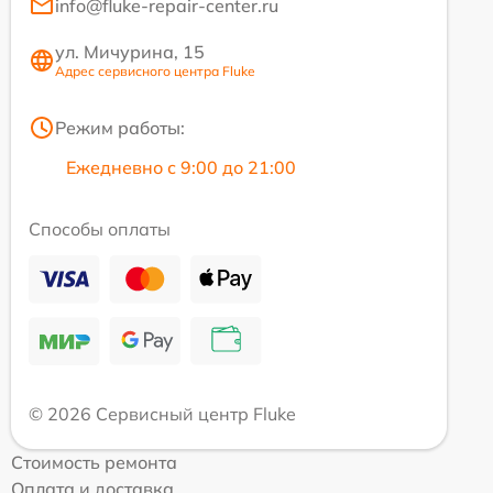
info@fluke-repair-center.ru
ул. Мичурина, 15
Адрес сервисного центра Fluke
Режим работы:
Ежедневно с 9:00 до 21:00
Способы оплаты
© 2026 Сервисный центр Fluke
Стоимость ремонта
Оплата и доставка