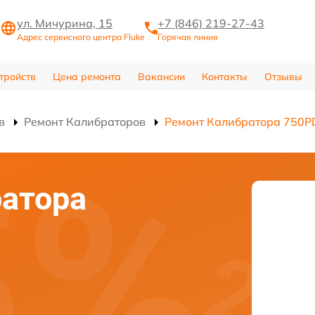
ул. Мичурина, 15
+7 (846) 219-27-43
Адрес сервисного центра Fluke
Горячая линия
тройств
Цена ремонта
Вакансии
Контакты
Отзывы
в
Ремонт Калибраторов
Ремонт Калибратора 750P
атора