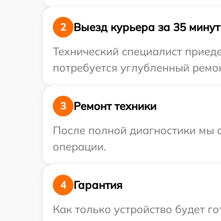
Выезд курьера за 35 минут
2
Технический специалист приеде
потребуется углубленный ремон
Ремонт техники
3
После полной диагностики мы с
операции.
Гарантия
4
Как только устройство будет г