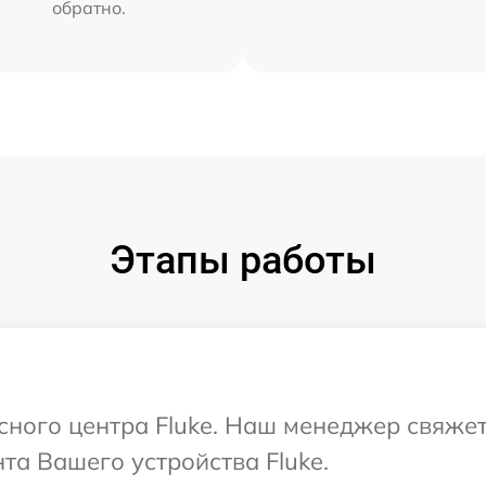
обратно.
Этапы работы
исного центра Fluke. Наш менеджер свяже
а Вашего устройства Fluke.