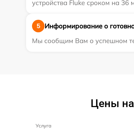
устройства Fluke сроком на 36 
Информирование о готовно
5
Мы сообщим Вам о успешном тес
Цены на
Услуга