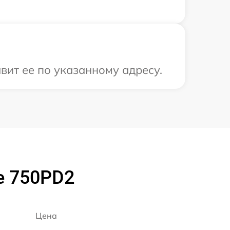
вит ее по указанному адресу.
e 750PD2
Цена