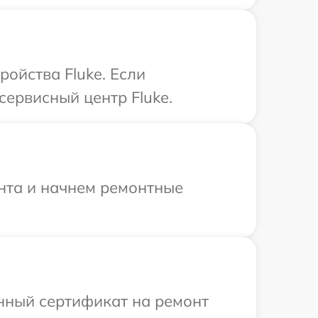
ойства Fluke. Если
сервисный центр Fluke.
онта и начнем ремонтные
енный сертификат на ремонт