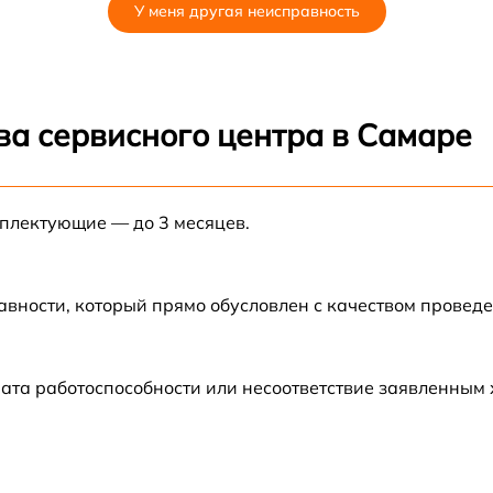
У меня другая неисправность
ва сервисного центра в Самаре
мплектующие — до 3 месяцев.
авности, который прямо обусловлен с качеством провед
ата работоспособности или несоответствие заявленным