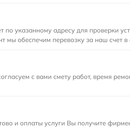
т по указанному адресу для проверки устр
т мы обеспечим перевозку за наш счет в 
огласуем с вами смету работ, время рем
отово и оплаты услуги Вы получите фирм