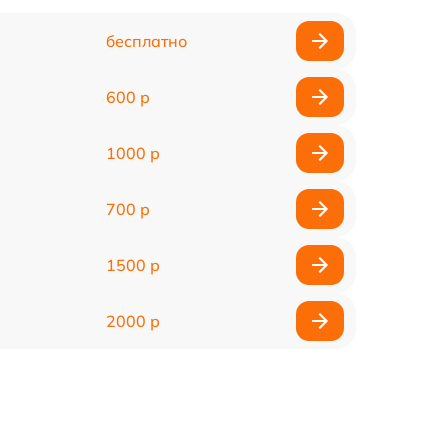
бесплатно
600 р
1000 р
700 р
1500 р
2000 р