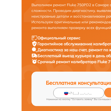
Выполняем ремонт Fluke 750PD2 в Самаре 
сложности. Проводим диагностику, выявля
неисправные детали и восстанавливаем ра
Используем оригинальные или рекомендов
ремонта выполняем проверку всех функций
Официальный сервис
Гарантийное обслуживание
калибрат
Диагностика за наш счет,
ремонт по
Бесплатный выезд курьера
в день о
Срочный ремонт
калибратора Fluke 
Бесплатная консультаци
Нажимая на кнопку "Оставить заявку" Вы соглашает