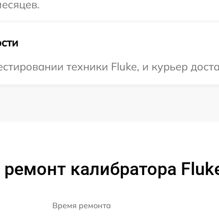
месяцев.
сти
тировании техники Fluke, и курьер доста
 ремонт калибратора Fluk
Время ремонта