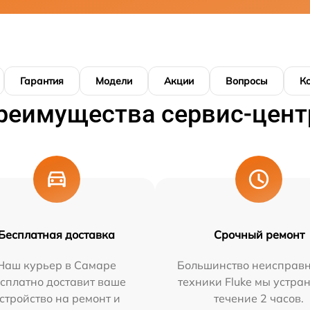
Гарантия
Модели
Акции
Вопросы
К
реимущества сервис-цент
Бесплатная доставка
Срочный ремонт
Наш курьер в Самаре
Большинство неисправн
сплатно доставит ваше
техники Fluke мы устра
стройство на ремонт и
течение 2 часов.