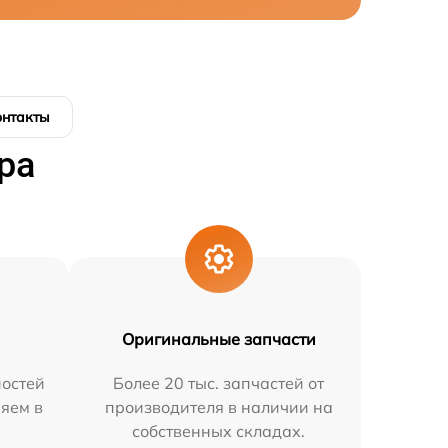
онтакты
ра
Оригинальные запчасти
остей
Более 20 тыс. запчастей от
няем в
производителя в наличии на
собственных складах.