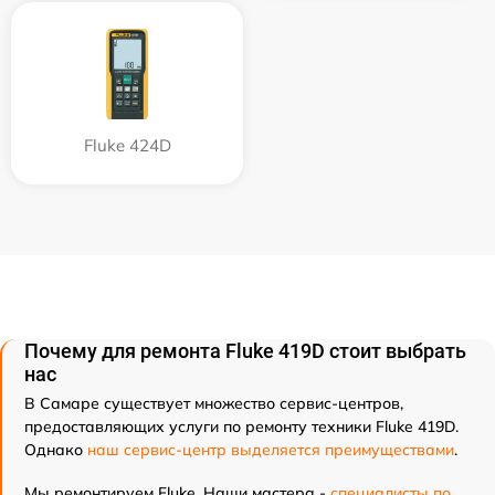
Fluke 424D
Почему для ремонта Fluke 419D стоит выбрать
нас
В Самаре существует множество сервис-центров,
предоставляющих услуги по ремонту техники Fluke 419D.
Однако
наш сервис-центр выделяется преимуществами
.
Мы ремонтируем Fluke. Наши мастера -
специалисты по