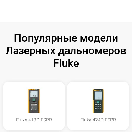
Популярные модели
Лазерных дальномеров
Fluke
Fluke 419D ESPR
Fluke 424D ESPR