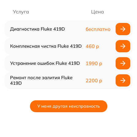
Услуга
Цена
Диагностика Fluke 419D
бесплатно
Комплексная чистка Fluke 419D
460 р
Устранение ошибок Fluke 419D
1990 р
Ремонт после залития Fluke
2200 р
419D
У меня другая неисправность