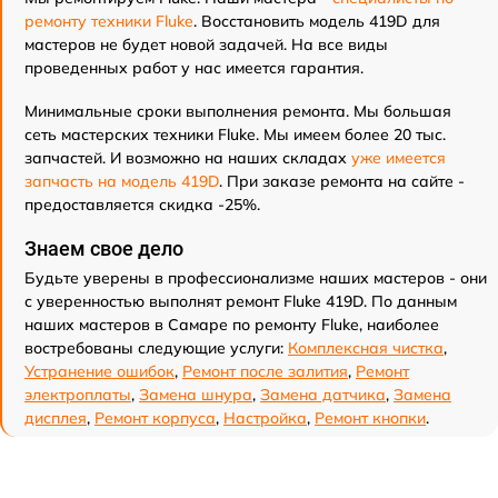
ремонту техники Fluke
. Восстановить модель 419D для
мастеров не будет новой задачей. На все виды
проведенных работ у нас имеется гарантия.
Минимальные сроки выполнения ремонта. Мы большая
сеть мастерских техники Fluke. Мы имеем более 20 тыс.
запчастей. И возможно на наших складах
уже имеется
запчасть на модель 419D
. При заказе ремонта на сайте -
предоставляется скидка -25%.
Знаем свое дело
Будьте уверены в профессионализме наших мастеров - они
с уверенностью выполнят ремонт Fluke 419D. По данным
наших мастеров в Самаре по ремонту Fluke, наиболее
востребованы следующие услуги:
Комплексная чистка
,
Устранение ошибок
,
Ремонт после залития
,
Ремонт
электроплаты
,
Замена шнура
,
Замена датчика
,
Замена
дисплея
,
Ремонт корпуса
,
Настройка
,
Ремонт кнопки
.