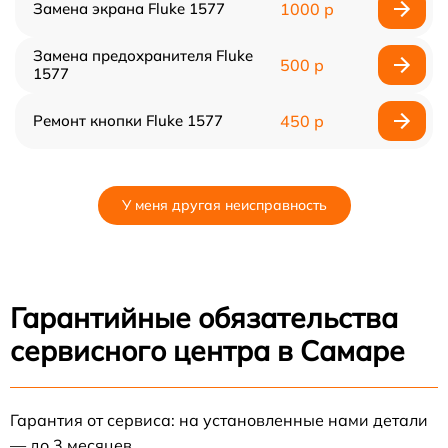
Замена экрана Fluke 1577
1000 р
Замена предохранителя Fluke
500 р
1577
Ремонт кнопки Fluke 1577
450 р
У меня другая неисправность
Гарантийные обязательства
сервисного центра в Самаре
Гарантия от сервиса: на установленные нами детали
— до 3 месяцев.