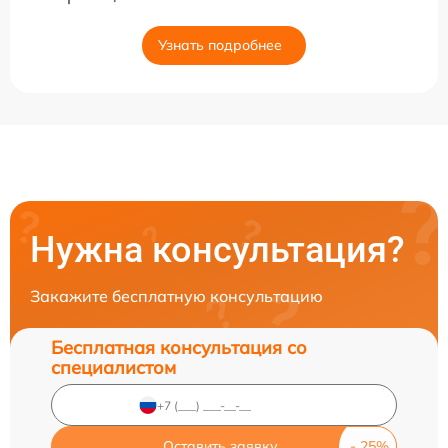
Узнать подробнее
Нужна консультация?
Закажите бесплатную консультацию
Бесплатная консультация со
специалистом
Оставить заявку