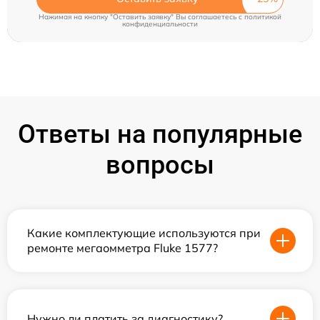
Нажимая на кнопку "Оставить заявку" Вы соглашаетесь c
политикой
конфиденциальности
Ответы на популярные
вопросы
Какие комплектующие используются при
ремонте мегаомметра Fluke 1577?
Нужно ли платить за диагностику?