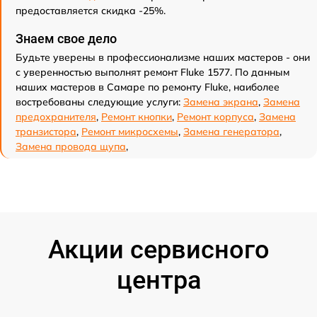
предоставляется скидка -25%.
Знаем свое дело
Будьте уверены в профессионализме наших мастеров - они
с уверенностью выполнят ремонт Fluke 1577. По данным
наших мастеров в Самаре по ремонту Fluke, наиболее
востребованы следующие услуги:
Замена экрана
,
Замена
предохранителя
,
Ремонт кнопки
,
Ремонт корпуса
,
Замена
транзистора
,
Ремонт микросхемы
,
Замена генератора
,
Замена провода щупа
,
Акции сервисного
центра