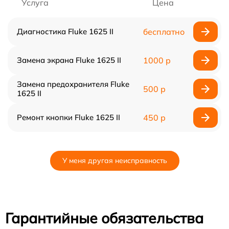
Услуга
Цена
Диагностика Fluke 1625 II
бесплатно
Замена экрана Fluke 1625 II
1000 р
Замена предохранителя Fluke
500 р
1625 II
Ремонт кнопки Fluke 1625 II
450 р
У меня другая неисправность
Гарантийные обязательства