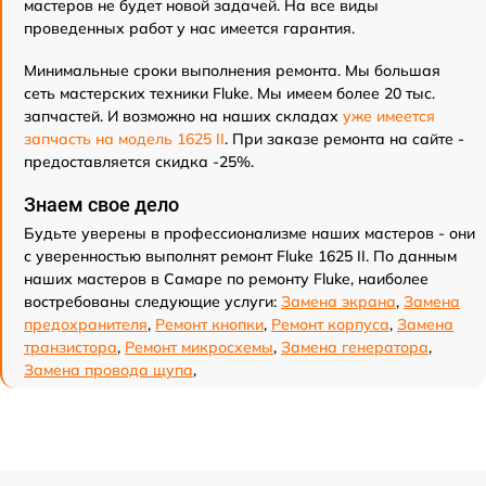
мастеров не будет новой задачей. На все виды
проведенных работ у нас имеется гарантия.
Минимальные сроки выполнения ремонта. Мы большая
сеть мастерских техники Fluke. Мы имеем более 20 тыс.
запчастей. И возможно на наших складах
уже имеется
запчасть на модель 1625 II
. При заказе ремонта на сайте -
предоставляется скидка -25%.
Знаем свое дело
Будьте уверены в профессионализме наших мастеров - они
с уверенностью выполнят ремонт Fluke 1625 II. По данным
наших мастеров в Самаре по ремонту Fluke, наиболее
востребованы следующие услуги:
Замена экрана
,
Замена
предохранителя
,
Ремонт кнопки
,
Ремонт корпуса
,
Замена
транзистора
,
Ремонт микросхемы
,
Замена генератора
,
Замена провода щупа
,