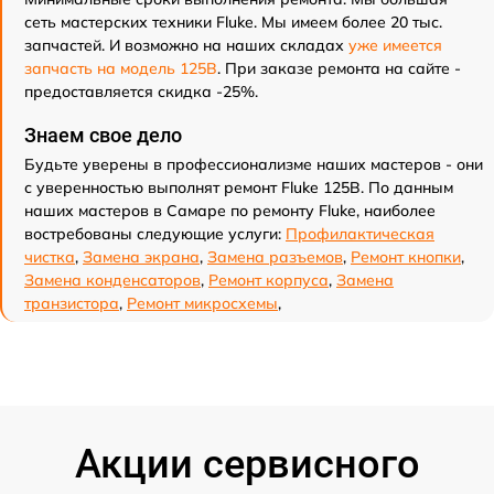
сеть мастерских техники Fluke. Мы имеем более 20 тыс.
запчастей. И возможно на наших складах
уже имеется
запчасть на модель 125B
. При заказе ремонта на сайте -
предоставляется скидка -25%.
Знаем свое дело
Будьте уверены в профессионализме наших мастеров - они
с уверенностью выполнят ремонт Fluke 125B. По данным
наших мастеров в Самаре по ремонту Fluke, наиболее
востребованы следующие услуги:
Профилактическая
чистка
,
Замена экрана
,
Замена разъемов
,
Ремонт кнопки
,
Замена конденсаторов
,
Ремонт корпуса
,
Замена
транзистора
,
Ремонт микросхемы
,
Акции сервисного