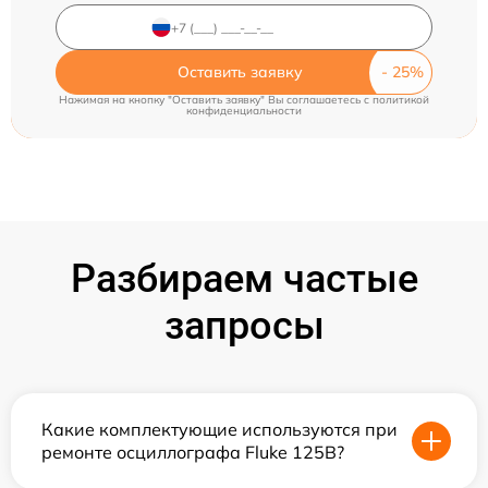
Оставить заявку
Нажимая на кнопку "Оставить заявку" Вы соглашаетесь c
политикой
конфиденциальности
Разбираем частые
запросы
Какие комплектующие используются при
ремонте осциллографа Fluke 125B?