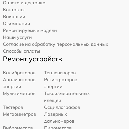
Оплата и доставка
Контакты
Вакансии
О компании
Ремонтируемые модели
Наши услуги
Согласие на обработку персональных данных
Способы оплаты
Ремонт устройств
Калибраторов
Тепловизоров
Анализаторов
Регистраторов
энергии
энергии
Мультиметров
Токоизмерительных
клещей
Тестеров
Осциллографов
Мегаомметров
Лазерных
дальномеров
Виброметров
Пирометров