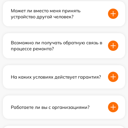
Может ли вместо меня принять
устройство другой человек?
Возможно ли получать обратную связь в
процессе ремонта?
На каких условиях действует гарантия?
Работаете ли вы с организациями?