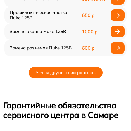
Профилактическая чистка
650 р
Fluke 125B
Замена экрана Fluke 125B
1000 р
Замена разъемов Fluke 125B
600 р
У меня другая неисправность
Гарантийные обязательства
сервисного центра в Самаре