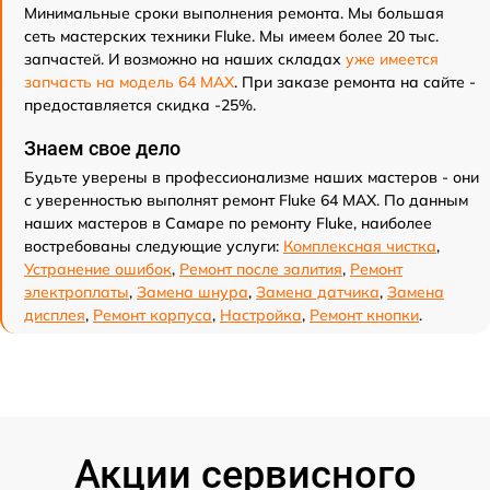
Минимальные сроки выполнения ремонта. Мы большая
сеть мастерских техники Fluke. Мы имеем более 20 тыс.
запчастей. И возможно на наших складах
уже имеется
запчасть на модель 64 MAX
. При заказе ремонта на сайте -
предоставляется скидка -25%.
Знаем свое дело
Будьте уверены в профессионализме наших мастеров - они
с уверенностью выполнят ремонт Fluke 64 MAX. По данным
наших мастеров в Самаре по ремонту Fluke, наиболее
востребованы следующие услуги:
Комплексная чистка
,
Устранение ошибок
,
Ремонт после залития
,
Ремонт
электроплаты
,
Замена шнура
,
Замена датчика
,
Замена
дисплея
,
Ремонт корпуса
,
Настройка
,
Ремонт кнопки
.
Акции сервисного