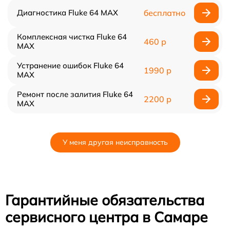
Диагностика Fluke 64 MAX
бесплатно
Комплексная чистка Fluke 64
460 р
MAX
Устранение ошибок Fluke 64
1990 р
MAX
Ремонт после залития Fluke 64
2200 р
MAX
У меня другая неисправность
Гарантийные обязательства
сервисного центра в Самаре