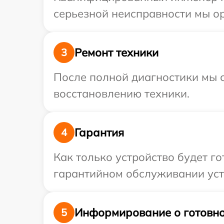
серьезной неисправности мы ор
Ремонт техники
3
После полной диагностики мы с
восстановлению техники.
Гарантия
4
Как только устройство будет г
гарантийном обслуживании устр
Информирование о готовно
5