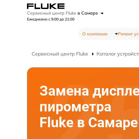
Сервисный центр Fluke
в Самаре
Ежедневно с 9:00 до 21:00
О компании
Ремонт ус
Сервисный центр Fluke
Каталог устройст
Замена диспл
пирометра
Fluke в Самаре