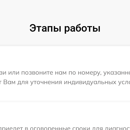
Этапы работы
и или позвоните нам по номеру, указанн
ит Вам для уточнения индивидуальных ус
иедет в оговоренные сроки для диагност