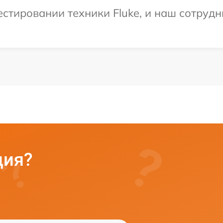
тировании техники Fluke, и наш сотрудни
ция?