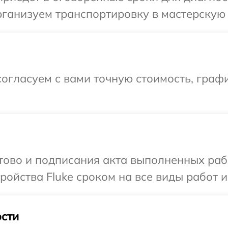
ганизуем транспортировку в мастерскую в
огласуем с вами точную стоимость, графи
отово и подписания акта выполненных раб
ойства Fluke сроком на все виды работ и
сти