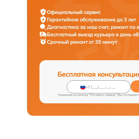
Официальный сервис
Гарантийное обслуживание
до 3 лет
Диагностика за наш счет,
ремонт по
Бесплатный выезд курьера
в день о
Срочный ремонт
от 35 минут
Бесплатная консультаци
Нажимая на кнопку "Оставить заявку" Вы соглашает