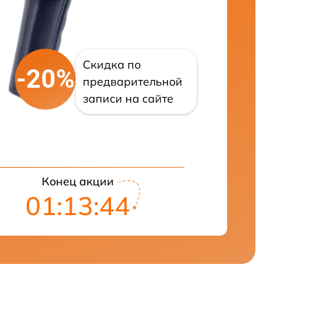
Скидка по
-20%
предварительной
записи на сайте
Конец акции
01:13:43