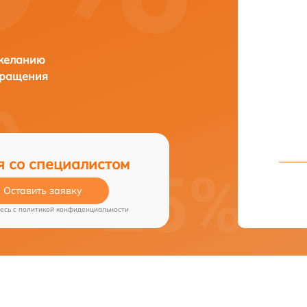
 желанию
бращения
я со специалистом
Оставить заявку
есь c
политикой конфиденциальности