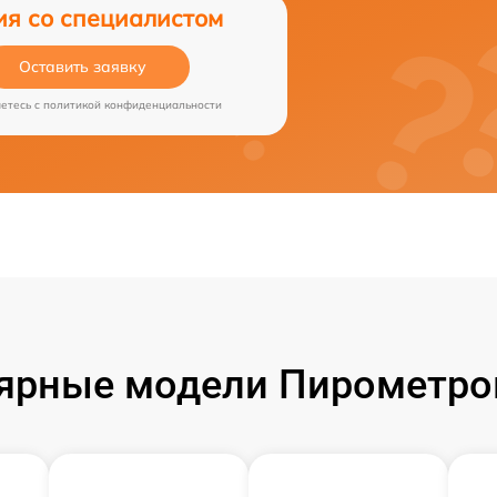
ия со специалистом
Оставить заявку
аетесь c
политикой конфиденциальности
ярные модели Пирометров