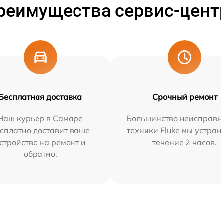
реимущества сервис-цент
Бесплатная доставка
Срочный ремонт
Наш курьер в Самаре
Большинство неисправн
сплатно доставит ваше
техники Fluke мы устра
стройство на ремонт и
течение 2 часов.
обратно.