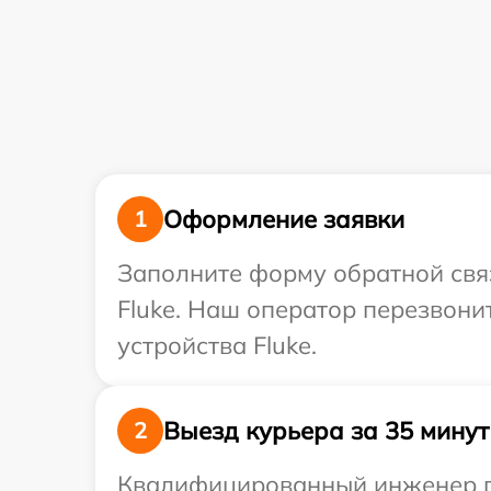
Оформление заявки
1
Заполните форму обратной связ
Fluke. Наш оператор перезвон
устройства Fluke.
Выезд курьера за 35 минут
2
Квалифицированный инженер пр