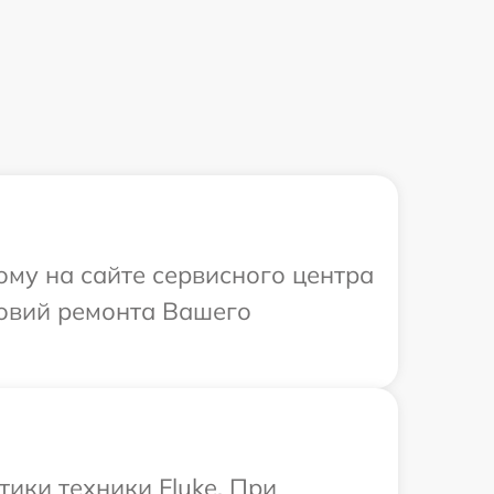
ому на сайте сервисного центра
ловий ремонта Вашего
ики техники Fluke. При