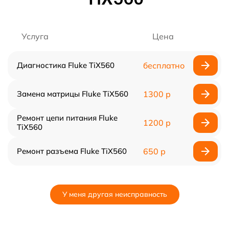
Услуга
Цена
Диагностика Fluke TiX560
бесплатно
Замена матрицы Fluke TiX560
1300 р
Ремонт цепи питания Fluke
1200 р
TiX560
Ремонт разъема Fluke TiX560
650 р
У меня другая неисправность