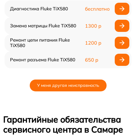
Диагностика Fluke TiX580
бесплатно
Замена матрицы Fluke TiX580
1300 р
Ремонт цепи питания Fluke
1200 р
TiX580
Ремонт разъема Fluke TiX580
650 р
У меня другая неисправность
Гарантийные обязательства
сервисного центра в Самаре