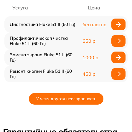
Услуга
Цена
Диагностика Fluke 51 II (60 Гц)
бесплатно
Профилактическая чистка
650 р
Fluke 51 II (60 Гц)
Замена экрана Fluke 51 II (60
1000 р
Гц)
Ремонт кнопки Fluke 51 II (60
450 р
Гц)
У меня другая неисправность
Гарантийные обязательства