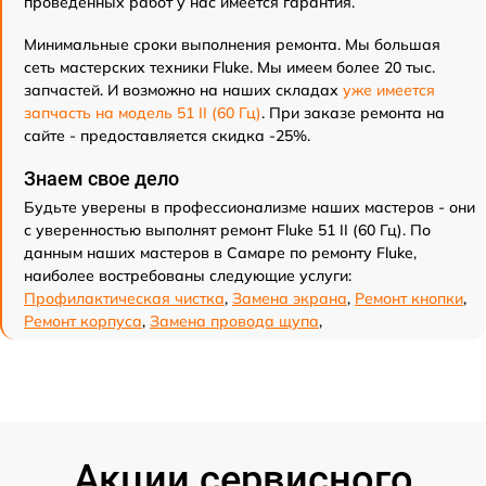
проведенных работ у нас имеется гарантия.
Минимальные сроки выполнения ремонта. Мы большая
сеть мастерских техники Fluke. Мы имеем более 20 тыс.
запчастей. И возможно на наших складах
уже имеется
запчасть на модель 51 II (60 Гц)
. При заказе ремонта на
сайте - предоставляется скидка -25%.
Знаем свое дело
Будьте уверены в профессионализме наших мастеров - они
с уверенностью выполнят ремонт Fluke 51 II (60 Гц). По
данным наших мастеров в Самаре по ремонту Fluke,
наиболее востребованы следующие услуги:
Профилактическая чистка
,
Замена экрана
,
Ремонт кнопки
,
Ремонт корпуса
,
Замена провода щупа
,
Акции сервисного