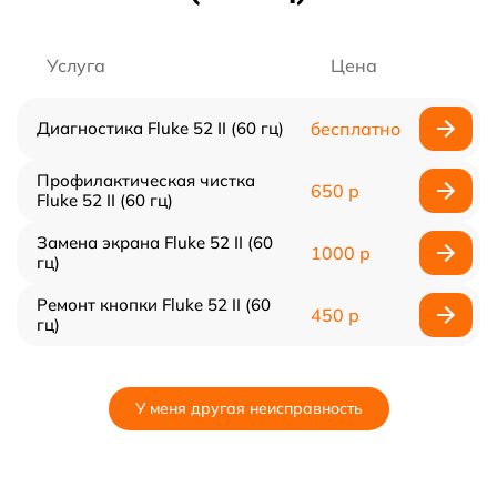
Услуга
Цена
Диагностика Fluke 52 II (60 гц)
бесплатно
Профилактическая чистка
650 р
Fluke 52 II (60 гц)
Замена экрана Fluke 52 II (60
1000 р
гц)
Ремонт кнопки Fluke 52 II (60
450 р
гц)
У меня другая неисправность