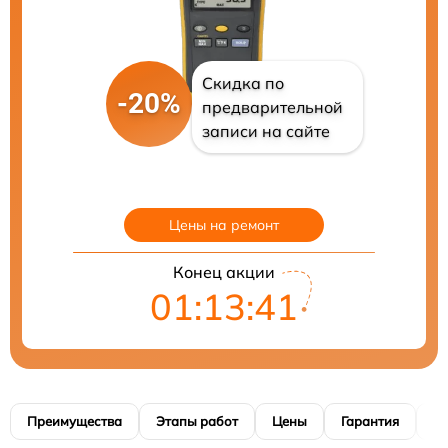
Скидка по
-20%
предварительной
записи на сайте
Цены на ремонт
Конец акции
01:13:40
Преимущества
Этапы работ
Цены
Гарантия
М