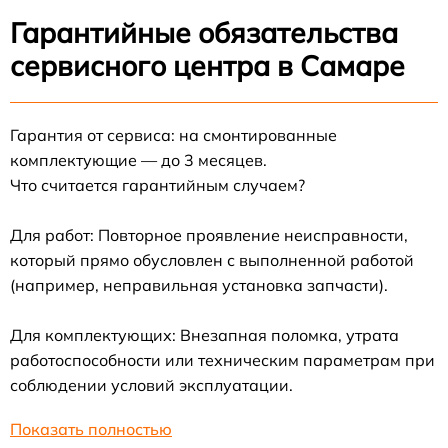
Гарантийные обязательства
сервисного центра в Самаре
Гарантия от сервиса: на смонтированные
комплектующие — до 3 месяцев.
Что считается гарантийным случаем?
Для работ: Повторное проявление неисправности,
который прямо обусловлен с выполненной работой
(например, неправильная установка запчасти).
Для комплектующих: Внезапная поломка, утрата
работоспособности или техническим параметрам при
соблюдении условий эксплуатации.
Показать полностью