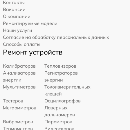
Контакты
Вакансии
О компании
Ремонтируемые модели
Наши услуги
Согласие на обработку персональных данных
Способы оплаты
Ремонт устройств
Калибраторов
Тепловизоров
Анализаторов
Регистраторов
энергии
энергии
Мультиметров
Токоизмерительных
клещей
Тестеров
Осциллографов
Мегаомметров
Лазерных
дальномеров
Виброметров
Пирометров
Термометров
Видеоскопов