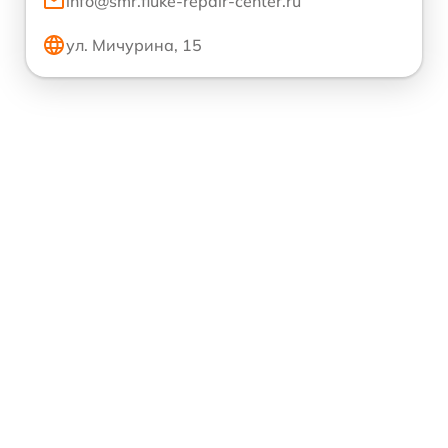
info@smr.fluke-repair-center.ru
ул. Мичурина, 15