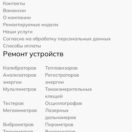
Контакты
Вакансии
О компании
Ремонтируемые модели
Наши услуги
Согласие на обработку персональных данных
Способы оплаты
Ремонт устройств
Калибраторов
Тепловизоров
Анализаторов
Регистраторов
энергии
энергии
Мультиметров
Токоизмерительных
клещей
Тестеров
Осциллографов
Мегаомметров
Лазерных
дальномеров
Виброметров
Пирометров
Термометров
Видеоскопов